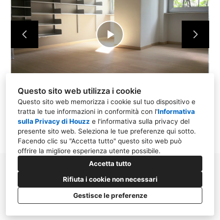
Play
Video
Questo sito web utilizza i cookie
Questo sito web memorizza i cookie sul tuo dispositivo e
tratta le tue informazioni in conformità con l'
Informativa
sulla Privacy di Houzz
e l'
informativa sulla privacy del
presente sito web
. Seleziona le tue preferenze qui sotto.
Facendo clic su "Accetta tutto" questo sito web può
offrire la migliore esperienza utente possibile.
Accetta tutto
Rifiuta i cookie non necessari
Gestisce le preferenze
CREATO CON
Impostazione dei cookie