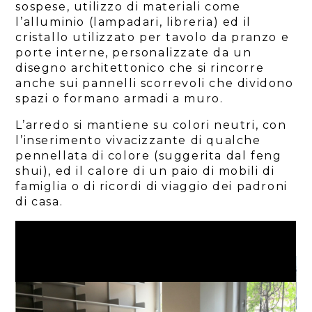
SERVIZI
sospese, utilizzo di materiali come
l’alluminio (lampadari, libreria) ed il
PROGETTI
cristallo utilizzato per tavolo da pranzo e
BLOG
porte interne, personalizzate da un
CONTATTI
disegno architettonico che si rincorre
anche sui pannelli scorrevoli che dividono
spazi o formano armadi a muro.
L’arredo si mantiene su colori neutri, con
l’inserimento vivacizzante di qualche
pennellata di colore (suggerita dal feng
shui), ed il calore di un paio di mobili di
famiglia o di ricordi di viaggio dei padroni
di casa.