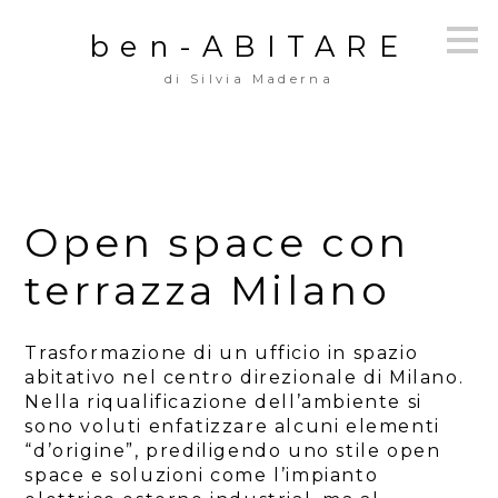
Passa
ben-ABITARE
ai
contenuti
di Silvia Maderna
principali
Open space con
terrazza Milano
Trasformazione di un ufficio in spazio
abitativo nel centro direzionale di Milano.
Nella riqualificazione dell’ambiente si
sono voluti enfatizzare alcuni elementi
“d’origine”, prediligendo uno stile open
space e soluzioni come l’impianto