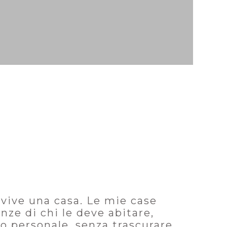
 vive una casa. Le mie case
enze di chi le deve abitare,
vo personale, senza trascurare