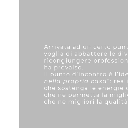
Arrivata ad un certo punt
voglia di abbattere le div
ricongiungere professio
ha prevalso.
Il punto d’incontro è l’ide
nella propria casa
”: rea
che sostenga le energie d
che ne permetta la migli
che ne migliori la qualità