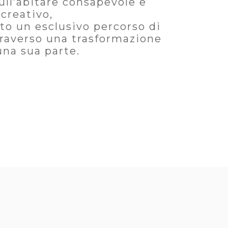
ull’abitare consapevole e
 creativo,
ato un esclusivo percorso di
traverso una trasformazione
una sua parte.