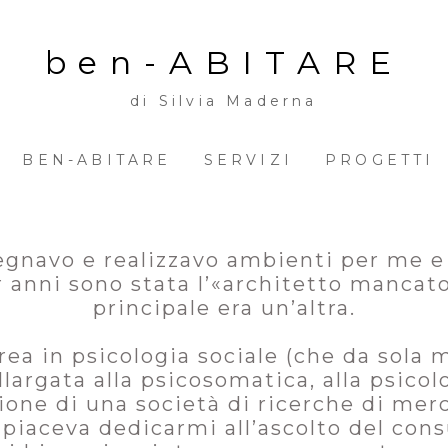
ben-ABITARE
di Silvia Maderna
BEN-ABITARE
SERVIZI
PROGETTI
segnavo e realizzavo ambienti per me e
er anni sono stata l’«architetto mancat
principale era un’altra.
rea in psicologia sociale (che da sola 
llargata alla psicosomatica, alla psicol
zione di una società di ricerche di mer
piaceva dedicarmi all’ascolto del co