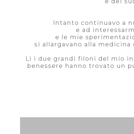
e dei su
Intanto continuavo a nu
e ad interessarm
e le mie sperimentazio
si allargavano alla medicina 
Lì i due grandi filoni del mio i
benessere hanno trovato un punt