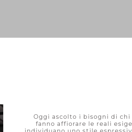
Oggi ascolto i bisogni di chi
fanno affiorare le reali esig
individuano uno stile espressi