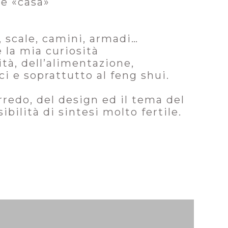
re «casa»
, scale, camini, armadi…
 la mia curiosità
tà, dell’alimentazione,
ci e soprattutto al feng shui.
arredo, del design ed il tema del
bilità di sintesi molto fertile.