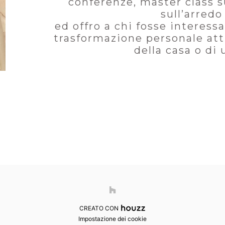
conferenze, master class s
sull’arredo
ed offro a chi fosse interess
trasformazione personale at
della casa o di 
CREATO CON
Impostazione dei cookie